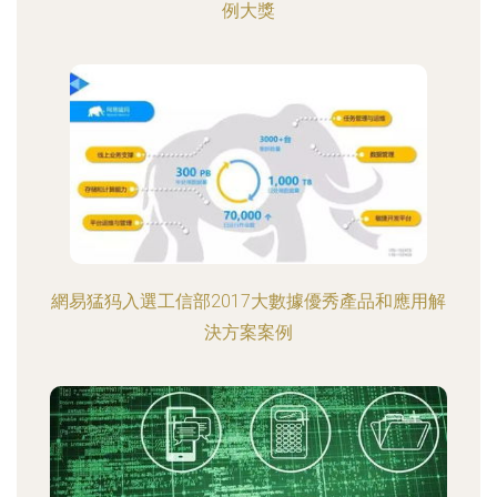
例大獎
網易猛犸入選工信部2017大數據優秀產品和應用解
決方案案例