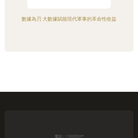
數據為刃 大數據賦能現代軍事的革命性收益
電話：1300050**