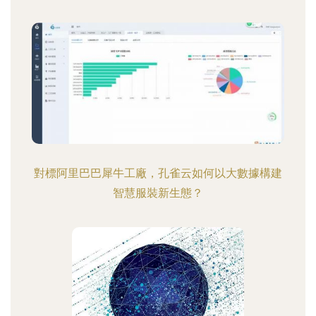
對標阿里巴巴犀牛工廠，孔雀云如何以大數據構建
智慧服裝新生態？