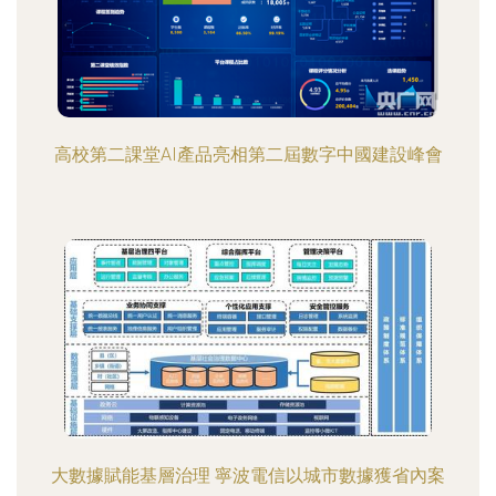
高校第二課堂AI產品亮相第二屆數字中國建設峰會
大數據賦能基層治理 寧波電信以城市數據獲省內案