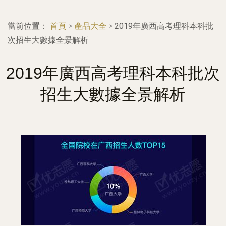
當前位置：
首頁
>
產品大全
>
2019年廣西高考理科本科批
次招生大數據全景解析
2019年廣西高考理科本科批次
招生大數據全景解析